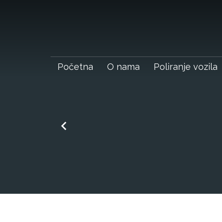
Početna
O nama
Poliranje vozila