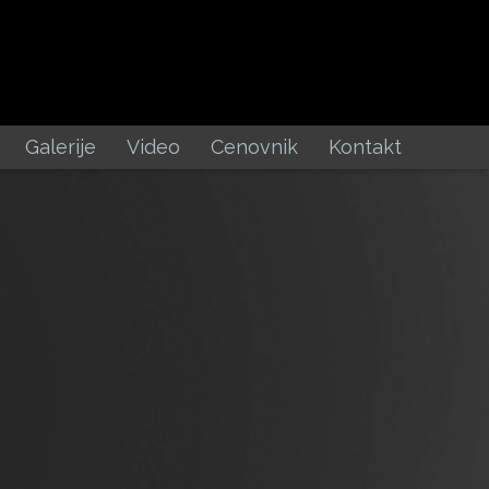
Galerije
Video
Cenovnik
Kontakt