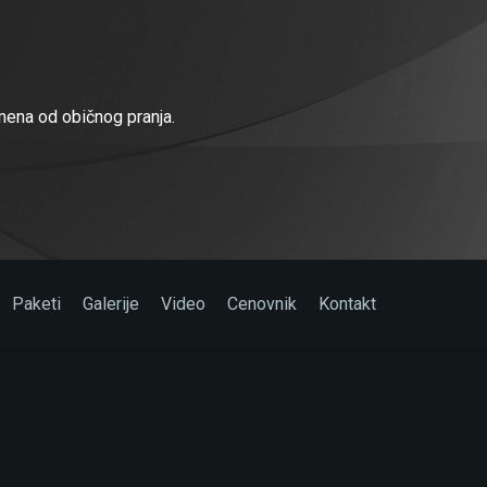
ena od običnog pranja.
Paketi
Galerije
Video
Cenovnik
Kontakt