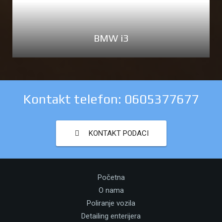
BMW i3
Kontakt telefon: 0605377677
KONTAKT PODACI
Početna
O nama
Poliranje vozila
Detailing enterijera