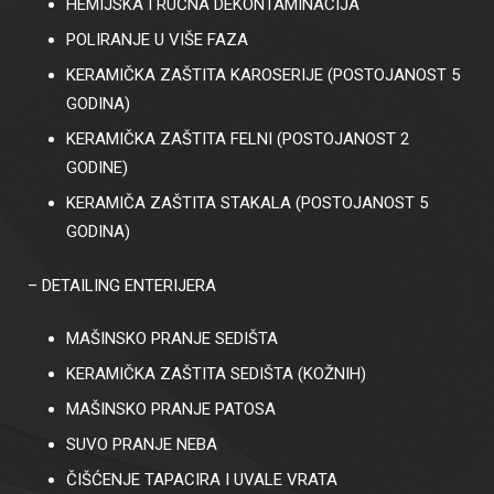
HEMIJSKA I RUČNA DEKONTAMINACIJA
POLIRANJE U VIŠE FAZA
Cenovnik
KERAMIČKA ZAŠTITA KAROSERIJE (POSTOJANOST 5
Kontakt
GODINA)
KERAMIČKA ZAŠTITA FELNI (POSTOJANOST 2
GODINE)
KERAMIČA ZAŠTITA STAKALA (POSTOJANOST 5
GODINA)
– DETAILING ENTERIJERA
MAŠINSKO PRANJE SEDIŠTA
KERAMIČKA ZAŠTITA SEDIŠTA (KOŽNIH)
MAŠINSKO PRANJE PATOSA
SUVO PRANJE NEBA
ČIŠĆENJE TAPACIRA I UVALE VRATA