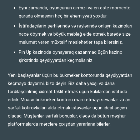
Eyni zamanda, oyunçunun qırmızı və en este momento
qarada olmasının heç bir əhəmiyyəti yoxdur.
İstifadəçilərin şərhlərində və rəylərində onlayn kazinoları
necə döymək və böyük məbləğ əldə etmək barədə sizə
məlumat verən müxtəlif məsləhətlər tapa bilərsiniz.
Pin Up kazinoda oynayaraq qazanmaq üçün kazino
şirkətində qeydiyyatdan keçməlisiniz.
Yeni başlayanlar üçün bu bukmeker kontorunda qeydiyyatdan
keçməyə dəyərmi, bizə deyin. Biz daha yaxşı və daha
fərdiləşdirilmiş xidmət təklif etmək üçün kukilərdən istifadə
edirik. Müasir bukmeker kontoru mərc etməyi sevənlər və ən
sərfəli kotirovkaları əldə etmək istəyənlər üçün ideal seçim
olacaq. Müştərilər sərfəli bonuslar, eləcə də bütün məşhur
platformalarda mərclərə çıxışdan yararlana bilərlər.