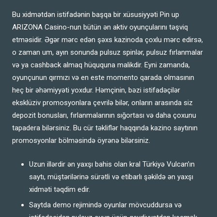
Bu xidmətdən istifadənin başqa bir xüsusiyyəti Pin up
ARIZONA Casino-nun bütün ən aktiv oyunçularını təşviq
etməsidir. Əgər mərc edən şəxs kazinoda çoxlu mərc edirsə,
o zaman um, ayın sonunda pulsuz spinlər, pulsuz fırlanmalar
və ya cashback almaq hüququna malikdir. Eyni zamanda,
oyunçunun qırmızı və en este momento qarada olmasının
heç bir əhəmiyyəti yoxdur. Həmçinin, bəzi istifadəçilər
eksklüziv promosyonlara çevrilə bilər, onların arasında siz
depozit bonusları, fırlanmalarının sığortası və daha çoxunu
tapadera bilərsiniz. Bu cür təkliflər haqqında kazino saytının
promosyonlar bölməsində öyrənə bilərsiniz.
Uzun illərdir ən yaxşı bahis olan kral Türkiyə Vulcan’ın
saytı, müştərilərinə sürətli və etibarlı şəkildə ən yaxşı
xidməti təqdim edir.
Saytda demo rejimində oyunlar mövcuddursa və