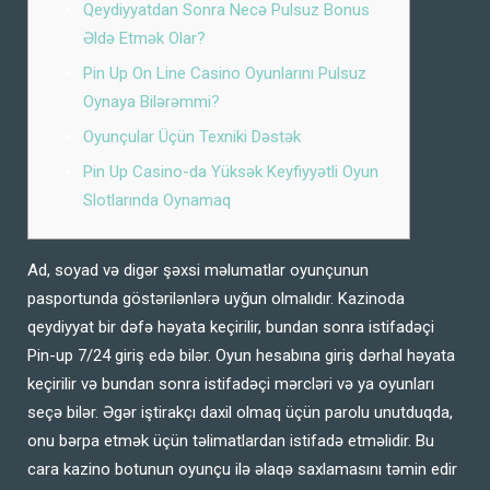
Qeydiyyatdan Sonra Necə Pulsuz Bonus
Əldə Etmək Olar?
Pin Up On Line Casino Oyunlarını Pulsuz
Oynaya Bilərəmmi?
Oyunçular Üçün Texniki Dəstək
Pin Up Casino-da Yüksək Keyfiyyətli Oyun
Slotlarında Oynamaq
Ad, soyad və digər şəxsi məlumatlar oyunçunun
pasportunda göstərilənlərə uyğun olmalıdır. Kazinoda
qeydiyyat bir dəfə həyata keçirilir, bundan sonra istifadəçi
Pin-up 7/24 giriş edə bilər. Oyun hesabına giriş dərhal həyata
keçirilir və bundan sonra istifadəçi mərcləri və ya oyunları
seçə bilər. Əgər iştirakçı daxil olmaq üçün parolu unutduqda,
onu bərpa etmək üçün təlimatlardan istifadə etməlidir. Bu
cara kazino botunun oyunçu ilə əlaqə saxlamasını təmin edir