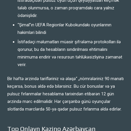
istifadəçidən pulsuz oyun üçün qeydiyyatdan keçmək
tələb olunmursa, o zaman proqramdakı cara yalnız
ödənişlidir.
“Şimal”ın UEFA Regionlar Kubokundakı oyunlarının
hakimləri bilindi
İstifadəçi məlumatları müasir şifrələmə protokolları ilə
qorunur, bu da hesabların sındırılması ehtimalını
minimuma endirir və resursun təhlükəsizliyinə zəmanət
verir.
Bir həftə ərzində tarifləriniz və əlaqə“ „nömrələriniz 90 manatı
keçərsə, bonus əldə edə bilərsiniz. Bu cür bonuslar və ya
pulsuz fırlanmalar hesablama tarixindən etibarən 12 gün
ərzində mərc edilməlidir. Hər çərşənbə günü oyunçular
slotlarda mərclərdə 50-yə qədər pulsuz fırlanma əldə edirlər.
Top Onlayn Kazino Azərbaycan