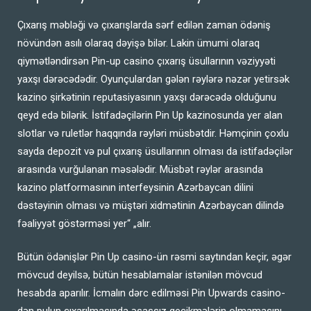
Çıxarış məbləği və çıxarışlarda sərf edilən zaman ödəniş
növündən asılı olaraq dəyişə bilər. Lakin ümumi olaraq
qiymətləndirsən Pin-up casino çıxarış üsullarının vəziyyəti
yaxşı dərəcədədir. Oyunçulardan gələn rəylərə nəzər yetirsək
kazino şirkətinin reputasiyasının yaxşı dərəcədə olduğunu
qeyd edə bilərik. İstifadəçilərin Pin Up kazinosunda yer alan
slotlar və ruletlər haqqında rəyləri müsbətdir. Həmçinin çoxlu
sayda depozit və pul çıxarış üsullarının olması da istifadəçilər
arasında vurğulanan məsələdir. Müsbət rəylər arasında
kazino platformasının interfeysinin Azərbaycan dilini
dəstəyinin olması və müştəri xidmətinin Azərbaycan dilində
fəaliyyət göstərməsi yer“ „alır.
Bütün ödənişlər Pin Up casino-ün rəsmi saytından keçir, əgər
mövcud deyilsə, bütün hesablamalar istənilən mövcud
hesabda aparılır. İcmalın dərc edilməsi Pin Upwards casino-