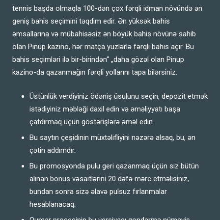
tennis başda olmaqla 100-dən çox fərqli idman növündə ən
geniş bahis seçimini təqdim edir. Ən yüksək bahis
əmsallarına və mübahisəsiz ən böyük bahis növünə sahib
olan Pinup kazino, hər matça yüzlərlə fərqli bahis açır. Bu
bahis seçimləri ilə bir-birindən“ „daha gözəl olan Pinup
kazino-da qazanmağın fərqli yollarını tapa bilərsiniz.
Üstünlük verdiyiniz ödəniş üsulunu seçin, depozit etmək
istədiyiniz məbləği daxil edin və əməliyyatı başa
çatdırmaq üçün göstərişlərə əməl edin.
Bu saytın çeşidinin müxtəlifliyini nəzərə alsaq, bu, ən
çətin addımdır.
Bu promosyonda pulu geri qazanmaq üçün siz bütün
alınan bonus vəsaitlərini 20 dəfə mərc etməlisiniz,
bundan sonra sizə əlavə pulsuz fırlanmalar
hesablanacaq.
Qumar prosesinin bu versiyası qondarma nümayiş