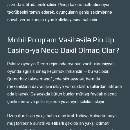
ərzində istifadə edilməlidir. Pinup kazino cəlbedici oyun
təcrübəsini təmin edərək, oyunçuların geniş seçimlərinə
cavab verən zəngin oyun kolleksiyasına sahibdir.
Mobil Proqram Vasitəsilə Pin Up
Casino-ya Necə Daxil Olmaq Olar?
Pulsuz oynayın Demo rejimində oyunun vacib xüsusiyyəti,
oyunda ağrısız sınaq keçirmək imkanıdır — bu vacibdir.
Qumarbaz təkcə məşq“ „edə bilməyəcək, həm də
mexaniklərin davranışını izləyə və müxtəlif üsullardan istifadə
edə biləcək. Gələcəkdə bütün bunlar mütləq faydalı olacaq,
çünki demo və pullu rejimdə yuva eyni şəkildə işləyir.
Uzun illərdir ən yaxşı bahis olan kral Türkiyə Vulcan’ın saytı,
müştərilərinə sürətli və etibarlı şəkildə ən yaxşı xidməti