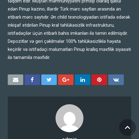
təqdim edir. Müştəri məmnuniyyətini prinsip olaraq qəbul
edən Pinup kazino, illərdir Türk mərc saytları arasında ən
etibarlı mərc saytıdır. Ən child texnologiyadan istifadə edərək
inkişaf etdirilən Pinup kral təhlükəsizlik infrastrukturu,
istifadəçilər üçün etibarlı bahis imkanları ilə təmin edilmişdir.
Depozitlər və geri çəkilmələr 100% təhlükəsizliklə həyata
keçirilir və istifadəçi məlumatları Pinup krallıq məxfilik siyasəti
ilə tamamilə məxfidir.