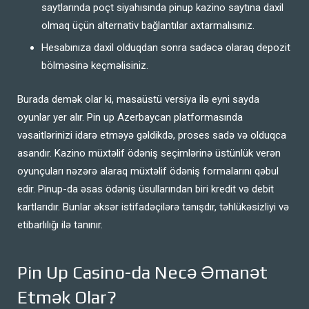
saytlarında poçt siyahısında pinup kazino saytına daxil
olmaq üçün alternativ bağlantılar axtarmalısınız.
Hesabınıza daxil olduqdan sonra sadəcə olaraq depozit
bölməsinə keçməlisiniz.
Burada demək olar ki, masaüstü versiya ilə eyni sayda
oyunlar yer alır. Pin up Azerbaycan platformasında
vəsaitlərinizi idarə etməyə gəldikdə, proses sadə və olduqca
asandır. Kazino müxtəlif ödəniş seçimlərinə üstünlük verən
oyunçuları nəzərə alaraq müxtəlif ödəniş formalarını qəbul
edir. Pinup-da əsas ödəniş üsullarından biri kredit və debit
kartlarıdır. Bunlar əksər istifadəçilərə tanışdır, təhlükəsizliyi və
etibarlılığı ilə tanınır.
Pin Up Casino-da Necə Əmanət
Etmək Olar?