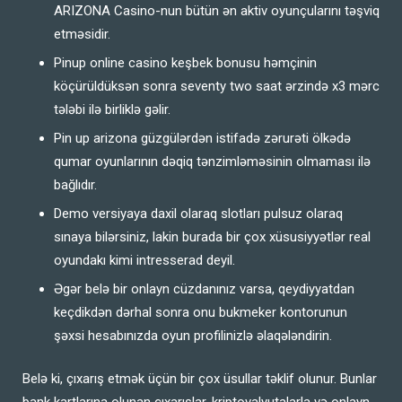
ARIZONA Casino-nun bütün ən aktiv oyunçularını təşviq
etməsidir.
Pinup online casino keşbek bonusu həmçinin
köçürüldüksən sonra seventy two saat ərzində x3 mərc
tələbi ilə birliklə gəlir.
Pin up arizona güzgülərdən istifadə zərurəti ölkədə
qumar oyunlarının dəqiq tənzimləməsinin olmaması ilə
bağlıdır.
Demo versiyaya daxil olaraq slotları pulsuz olaraq
sınaya bilərsiniz, lakin burada bir çox xüsusiyyətlər real
oyundakı kimi intresserad deyil.
Əgər belə bir onlayn cüzdanınız varsa, qeydiyyatdan
keçdikdən dərhal sonra onu bukmeker kontorunun
şəxsi hesabınızda oyun profilinizlə əlaqələndirin.
Belə ki, çıxarış etmək üçün bir çox üsullar təklif olunur. Bunlar