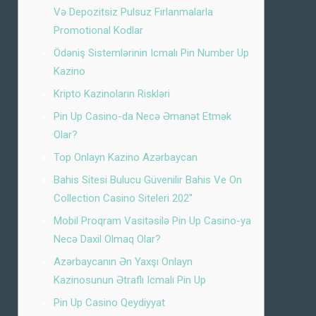
Və Depozitsiz Pulsuz Fırlanmalarla
Promotional Kodlar
Ödəniş Sistemlərinin Icmalı Pin Number Up
Kazino
Kripto Kazinoların Riskləri
Pin Up Casino-da Necə Əmanət Etmək
Olar?
Top Onlayn Kazino Azərbaycan
Bahis Sitesi Bulucu Güvenilir Bahis Ve On
Collection Casino Siteleri 202″
Mobil Proqram Vasitəsilə Pin Up Casino-ya
Necə Daxil Olmaq Olar?
Azərbaycanın Ən Yaxşı Onlayn
Kazinosunun Ətraflı Icmalı Pin Up
Pin Up Casino Qeydiyyat