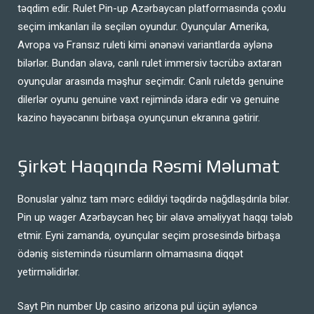
təqdim edir. Rulet Pin-up Azərbaycan platformasında çoxlu
seçim imkanları ilə seçilən oyundur. Oyunçular Amerika,
Avropa və Fransız ruleti kimi ənənəvi variantlarda əylənə
bilərlər. Bundan əlavə, canlı rulet immersiv təcrübə axtaran
oyunçular arasında məşhur seçimdir. Canlı ruletdə genuine
dilerlər oyunu genuine vaxt rejimində idarə edir və genuine
kazino həyəcanını birbaşa oyunçunun ekranına gətirir.
Şirkət Haqqında Rəsmi Məlumat
Bonuslar yalnız tam mərc edildiyi təqdirdə nağdlaşdırıla bilər.
Pin up wager Azərbaycan heç bir əlavə əməliyyat haqqı tələb
etmir. Eyni zamanda, oyunçular seçim prosesində birbaşa
ödəniş sistemində rüsumların olmamasına diqqət
yetirməlidirlər.
Sayt Pin number Up casino arizona pul üçün əyləncə