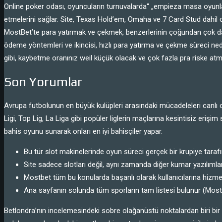
Online poker odası, oyuncuların turnuvalarda“ „empieza masa oyunları
etmelerini sağlar. Site, Texas Hold’em, Omaha ve 7 Card Stud dahil olm
MostBet’te para yatırmak ve çekmek, benzerlerinin çoğundan çok daha
ödeme yöntemleri ve ikincisi, hızlı para yatırma ve çekme süreci ne
gibi, kaybetme oranınız weil küçük olacak ve çok fazla pra riske at
Son Yorumlar
Avrupa futbolunun en büyük kulüpleri arasındaki mücadeleleri canlı o
Ligi, Top Lig, La Liga gibi popüler liglerin maçlarına kesintisiz erişi
bahis oyunu sunarak onları en iyi bahisçiler yapar.
Bu tür slot makinelerinde oyun süreci gerçek bir krupiye tarafın
Site sadece slotları değil, aynı zamanda diğer kumar yazılımlar
Mostbet tüm bu konularda başarılı olarak kullanıcılarına hizme
Ana sayfanın solunda tüm sporların tam listesi bulunur (MostBe
Betlondra’nın incelemesindeki sobre olağanüstü noktalardan biri bir li