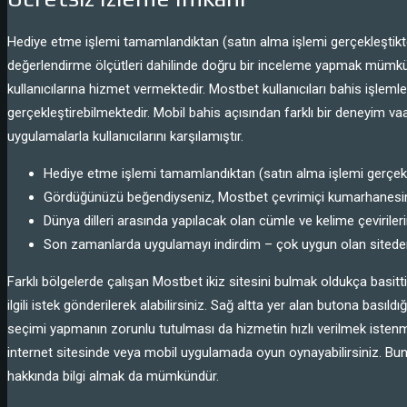
Hediye etme işlemi tamamlandıktan (satın alma işlemi gerçekleştikte
değerlendirme ölçütleri dahilinde doğru bir inceleme yapmak mümkü
kullanıcılarına hizmet vermektedir. Mostbet kullanıcıları bahis işlemle
gerçekleştirebilmektedir. Mobil bahis açısından farklı bir deneyim va
uygulamalarla kullanıcılarını karşılamıştır.
Hediye etme işlemi tamamlandıktan (satın alma işlemi gerçekl
Gördüğünüzü beğendiyseniz, Mostbet çevrimiçi kumarhanesini 
Dünya dilleri arasında yapılacak olan cümle ve kelime çevirilerini
Son zamanlarda uygulamayı indirdim – çok uygun olan siteden 
Farklı bölgelerde çalışan Mostbet ikiz sitesini bulmak oldukça basitti
ilgili istek gönderilerek alabilirsiniz. Sağ altta yer alan butona basıld
seçimi yapmanın zorunlu tutulması da hizmetin hızlı verilmek isten
internet sitesinde veya mobil uygulamada oyun oynayabilirsiniz. Bunun
hakkında bilgi almak da mümkündür.