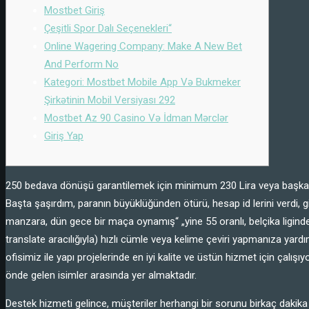
Mostbet Giriş
Çeşitli Spor Dalı Seçenekleri“
Online Wagering Company: Make A New Bet
And Perform No
Kategori: Mostbet Mobile App Və Bukmeker
Şirkətinin Mobil Versiyası 292
Mostbet Az 90 Casino Və İdman Mərclər
Giriş Yap
250 bedava dönüşü garantilemek için minimum 230 Lira veya başka bir
Başta şaşırdım, paranın büyüklüğünden ötürü, hesap id lerini verdi,
manzara, dün gece bir maça oynamış“ „yine 55 oranlı, belçika liginden
translate aracılığıyla) hızlı cümle veya kelime çeviri yapmanıza yar
ofisimiz ile yapı projelerinde en iyi kalite ve üstün hizmet için çalışı
önde gelen isimler arasında yer almaktadır.
Destek hizmeti gelince, müşteriler herhangi bir sorunu birkaç dakik