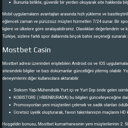
Bununla birlikte, güvenilir bir yerden okuyarak site hakkında 
Mobil uygulamaların avantajları arasında hızlı yükleme ve basitleştiril
eğlenceli zaman ve pürüzsüz müşteri hizmetleri 7/24 sunar. Bir spor
liglere ve ülkelere göre sıralayabilirsiniz. Olasılıkları değerlendirin v
Türkiye, sizlere farklı spor dallarında birçok bahis seçeneği sunarak a
Mostbet Casin
Mostbet adresi üzerinden erişilebilen Android os ve IOS uygulamal
sitesindeki bilgiler ve bazı dokümanlar güncelliğini yitirmiş olabilir. 
deneyimlerini diğer kullanıcılara aktarabilir.
Siskom Yapı Mühendislik Yurt içi ve Yurt Dışı önde gelen isiml
KOBİSTORE ( HİBENBURADA) bu bilgileri güncelleyeceğine dair
Promosyonları yeni müşterileri çekmek ve sadık olanları ödülle
Ücretsiz üyelik oluşturarak, favori takımlarınızın maçlarını HD k
Hoşgeldin bonusu, Mostbet kumarhanesinin yeni müşterilerinin 2. 5