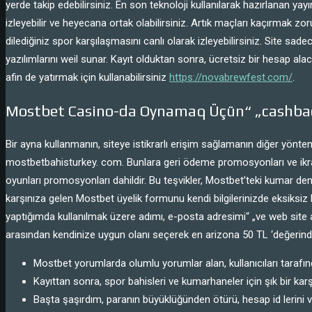
yerde takip edebilirsiniz. En son teknoloji kullanılarak hazırlanan yay
izleyebilir ve heyecana ortak olabilirsiniz. Artık maçları kaçırmak zor
dilediğiniz spor karşılaşmasını canlı olarak izleyebilirsiniz. Site sad
yazılımlarını weil sunar. Kayıt olduktan sonra, ücretsiz bir hesap ala
afin de yatırmak için kullanabilirsiniz
https://novabrewfest.com/
.
Mostbet Casino-da Oynamaq Üçün“ „cashback
Bir ayna kullanmanın, siteye istikrarlı erişim sağlamanın diğer yöntem
mostbetbahisturkey. com. Bunlara geri ödeme promosyonları ve ikr
oyunları promosyonları dahildir. Bu teşvikler, Mostbet’teki kumar dene
karşınıza gelen Mostbet üyelik formunu kendi bilgilerinizde eksiksiz 
yaptığımda kullanılmak üzere adımı, e-posta adresimi“ „ve web site 
arasından kendinize uygun olanı seçerek en arizona 50 TL ‘değerinde
Mostbet yorumlarda olumlu yorumlar alan, kullanıcıları tarafında
Kayıttan sonra, spor bahisleri ve kumarhaneler için şık bir karş
Başta şaşırdım, paranın büyüklüğünden ötürü, hesap id lerini v