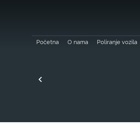
Početna
O nama
Poliranje vozila